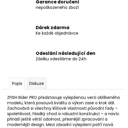
Garance doručení
nepoškozeného zboží
Dárek zdarma
Ke každé objednávce
Odeslání následující den
Zásilku odesíláme do 24h.
Popis
Diskuze
ZFISH Rider PRO představuje vylepšenou verzi oblíbeného
modelu, která posouvá kvalitu a výkon zase o krok dál.
Zachovává si všechny klíčové vlastnosti původní řady –
spolehlivost, hladký chod a robustní konstrukci – a navíc
přináší ještě větší odolnost, přesnější zpracování a
modernější design. Mezi zásadní vylepšení patří nová