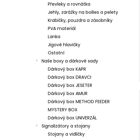
Převleky a rovnátka
Jehly, zarážky na boilies a pelety
Krabičky, pouzdra a zásobníky
PVA materiál
Lanka
Jigové hlavičky
Ostatní
Naše boxy a dárkové sady
Dárkový box KAPR
Dárkový box DRAVCI
Dárkový box JESETER
Dárkový box AMUR
Dárkový box METHOD FEEDER
MYSTERY BOX
Dárkový box UNIVERZÁL
Signalizátory a stojany
Stojany a vidličky