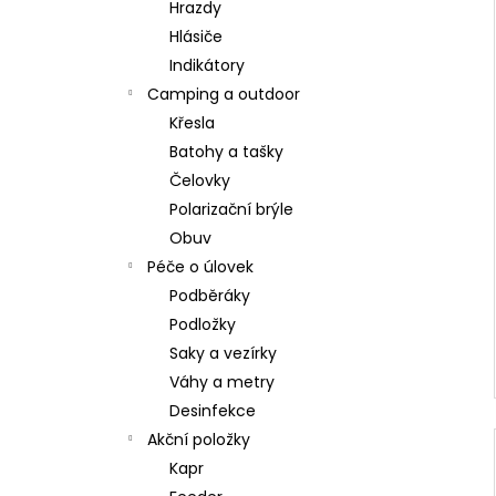
Hrazdy
Hlásiče
Indikátory
Camping a outdoor
Křesla
Batohy a tašky
Čelovky
Polarizační brýle
Obuv
Péče o úlovek
Podběráky
Podložky
Saky a vezírky
Váhy a metry
Desinfekce
Akční položky
Kapr