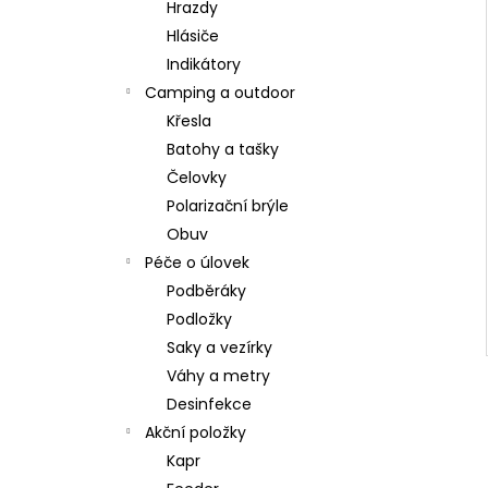
Hrazdy
Hlásiče
Indikátory
Camping a outdoor
Křesla
Batohy a tašky
Čelovky
Polarizační brýle
Obuv
Péče o úlovek
Podběráky
Podložky
Saky a vezírky
Váhy a metry
Desinfekce
Akční položky
Kapr