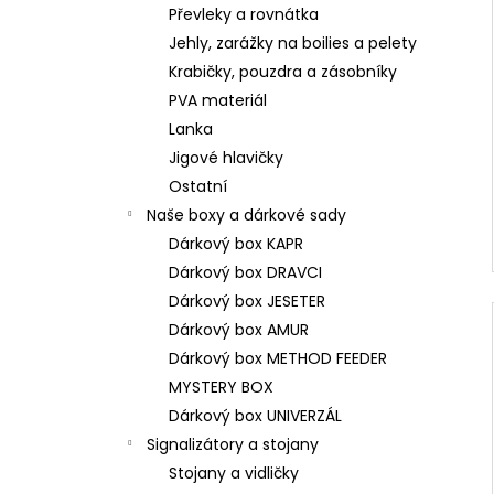
Převleky a rovnátka
Jehly, zarážky na boilies a pelety
Krabičky, pouzdra a zásobníky
PVA materiál
Lanka
Jigové hlavičky
Ostatní
Naše boxy a dárkové sady
Dárkový box KAPR
Dárkový box DRAVCI
Dárkový box JESETER
Dárkový box AMUR
Dárkový box METHOD FEEDER
MYSTERY BOX
Dárkový box UNIVERZÁL
Signalizátory a stojany
Stojany a vidličky