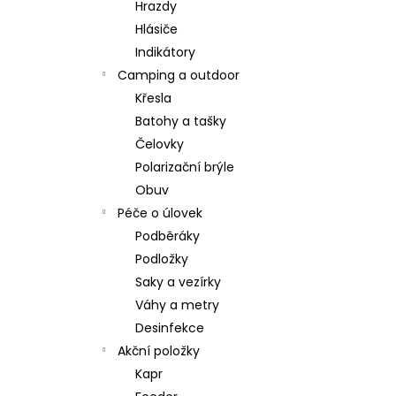
Hrazdy
Hlásiče
Indikátory
Camping a outdoor
Křesla
Batohy a tašky
Čelovky
Polarizační brýle
Obuv
Péče o úlovek
Podběráky
Podložky
Saky a vezírky
Váhy a metry
Desinfekce
Akční položky
Kapr