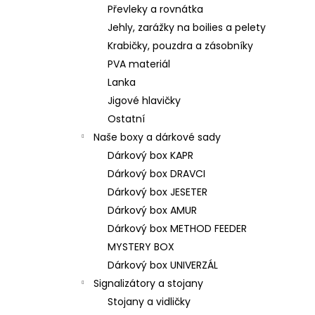
Převleky a rovnátka
Jehly, zarážky na boilies a pelety
Krabičky, pouzdra a zásobníky
PVA materiál
Lanka
Jigové hlavičky
Ostatní
Naše boxy a dárkové sady
Dárkový box KAPR
Dárkový box DRAVCI
Dárkový box JESETER
Dárkový box AMUR
Dárkový box METHOD FEEDER
MYSTERY BOX
Dárkový box UNIVERZÁL
Signalizátory a stojany
Stojany a vidličky