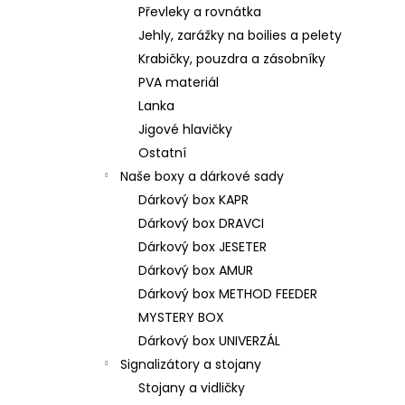
Převleky a rovnátka
Jehly, zarážky na boilies a pelety
Krabičky, pouzdra a zásobníky
PVA materiál
Lanka
Jigové hlavičky
Ostatní
Naše boxy a dárkové sady
Dárkový box KAPR
Dárkový box DRAVCI
Dárkový box JESETER
Dárkový box AMUR
Dárkový box METHOD FEEDER
MYSTERY BOX
Dárkový box UNIVERZÁL
Signalizátory a stojany
Stojany a vidličky