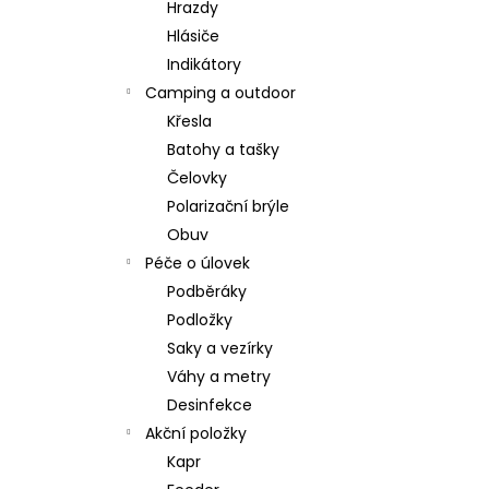
Hrazdy
Hlásiče
Indikátory
Camping a outdoor
Křesla
Batohy a tašky
Čelovky
Polarizační brýle
Obuv
Péče o úlovek
Podběráky
Podložky
Saky a vezírky
Váhy a metry
Desinfekce
Akční položky
Kapr