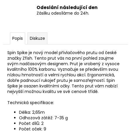
Odeslání následující den
Zásilku odesíláme do 24h.
Popis
Diskuze
Spin Spike je nový model přívlačového prutu od české
značky Zfish. Tento prut vás na první pohled zaujme
svým nadčasovým designem. Prut je vrobený z vysoce
kvalitního 100% karbonu. Vyznačuje se především svou
nízkou hmotností a velmi rychlou akcí. Ergonomická,
dobře padnoucí rukojeť prutu je samozřejmostí. Spin
Spike je osazen kvalitními očky. Tento prut vám nabízí
nejvyšší možnou kvalitu ve své cenové třídě.
Technická specifikace:
Délka: 2,65m
Odhozová zátěž: 7-35 g
Počet dílů: 2
Počet oček: 9