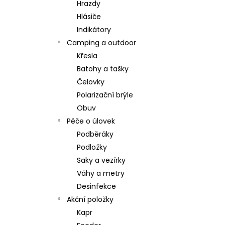
Hrazdy
Hlásiče
Indikátory
Camping a outdoor
Křesla
Batohy a tašky
Čelovky
Polarizační brýle
Obuv
Péče o úlovek
Podběráky
Podložky
Saky a vezírky
Váhy a metry
Desinfekce
Akční položky
Kapr