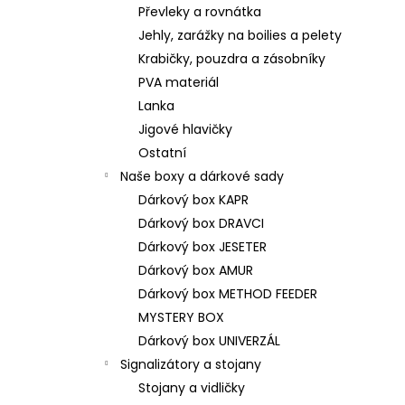
Převleky a rovnátka
Jehly, zarážky na boilies a pelety
Krabičky, pouzdra a zásobníky
PVA materiál
Lanka
Jigové hlavičky
Ostatní
Naše boxy a dárkové sady
Dárkový box KAPR
Dárkový box DRAVCI
Dárkový box JESETER
Dárkový box AMUR
Dárkový box METHOD FEEDER
MYSTERY BOX
Dárkový box UNIVERZÁL
Signalizátory a stojany
Stojany a vidličky